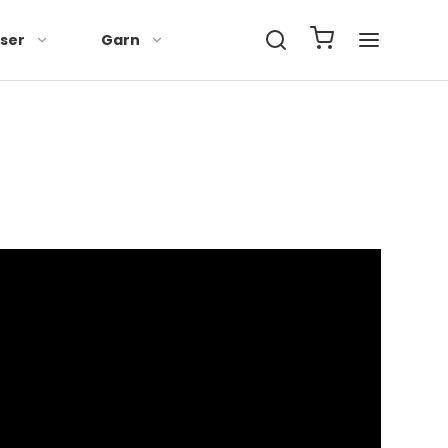
lser
Garn